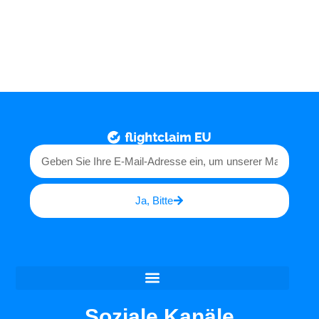
Ja, Bitte
Soziale Kanäle