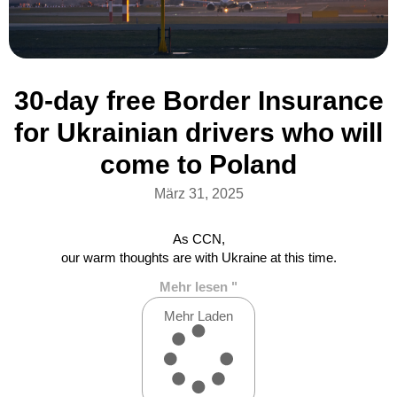
30-day free Border Insurance
for Ukrainian drivers who will
come to Poland
März 31, 2025
As CCN,
our warm thoughts are with Ukraine at this time.
Mehr lesen "
Mehr Laden