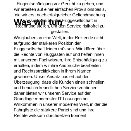
Flugentschädigung vor Gericht zu gehen, und
wir arbeiten auf einer einfachen Provisionsbasis,
die wir erst nach erfolgreicher Geltendmachung
Was wir tun
von Geldern bei der Fluggesellschaft in
Rechnung stellen, um den Service risikofrei zu
gestalten.
Wir glauben an eine Welt, in der Reisende nicht
aufgrund der stärkeren Position der
Fluggesellschaft leiden müssen. Wir klären über
die Rechte von Fluggästen auf und helfen ihnen
mit unserem Fachwissen, ihre Entschädigung zu
erhalten, indem wir ihre Ansprüche bearbeiten
und Rechtsstreitigkeiten in ihrem Namen
gewinnen. Unser Ansatz basiert auf der
Überzeugung, dass die Kunden einen schnellen
und benutzerfreundlichen Service verdienen,
daher bieten wir unseren Service auf der
Grundlage modernster IT-Lösungen an.
Willkommen in unserer modernen Welt, in der die
Fahrgäste die stärkere Partei sind und ihre
Rechte wirksam durchsetzen können!