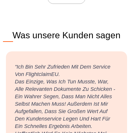
Was unsere Kunden sagen
"Vielen Dank, Ich Bin Sehr Zufrieden Mit
Dem Ergebnis.
Ich Hätte Es Nie Für Möglich Gehalten Und
Habe Nun Endlich Das Gefühl, Dass Die
Verbraucher Rechte Haben! Trotz Der
Langen Dauer Wurde Ich Regelmäßig Über
Den Fortgang Des Falles Informiert, Was
Es Zu Einer Sehr Angenehmen Erfahrung
Machte."