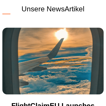
Unsere NewsArtikel
FlightClaimEU Launches