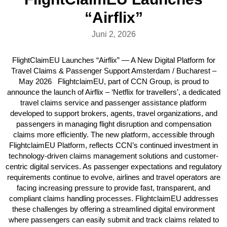
“Airflix”
Juni 2, 2026
FlightClaimEU Launches “Airflix” — A New Digital Platform for
Travel Claims & Passenger Support Amsterdam / Bucharest –
May 2026 FlightclaimEU, part of CCN Group, is proud to
announce the launch of Airflix – ‘Netflix for travellers’, a dedicated
travel claims service and passenger assistance platform
developed to support brokers, agents, travel organizations, and
passengers in managing flight disruption and compensation
claims more efficiently. The new platform, accessible through
FlightclaimEU Platform, reflects CCN’s continued investment in
technology-driven claims management solutions and customer-
centric digital services. As passenger expectations and regulatory
requirements continue to evolve, airlines and travel operators are
facing increasing pressure to provide fast, transparent, and
compliant claims handling processes. FlightclaimEU addresses
these challenges by offering a streamlined digital environment
where passengers can easily submit and track claims related to